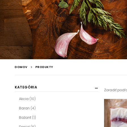
DOMOV
PRODUKTY
KATEGÓRIA
Zoradiť podľ
Akcia
(10)
Baran
(4)
Bažant
(1)
Daniel
(6)