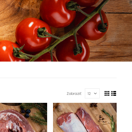
Zobraziť: