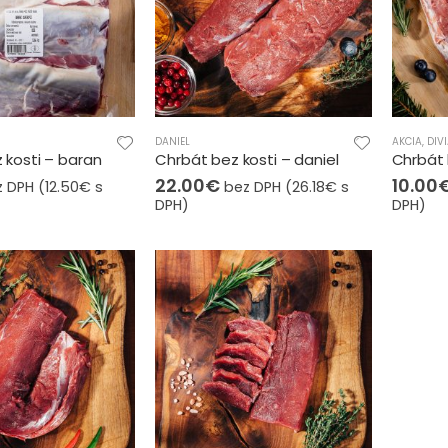
DANIEL
AKCIA
,
DIV
 kosti – baran
Chrbát bez kosti – daniel
Chrbát 
22.00
€
10.00
 DPH (
12.50
€
s
bez DPH (
26.18
€
s
DPH)
DPH)