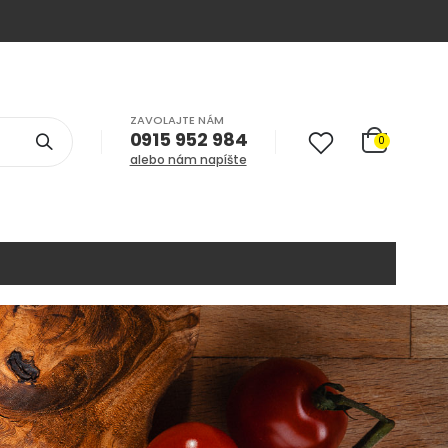
ZAVOLAJTE NÁM
0915 952 984
0
alebo nám napíšte