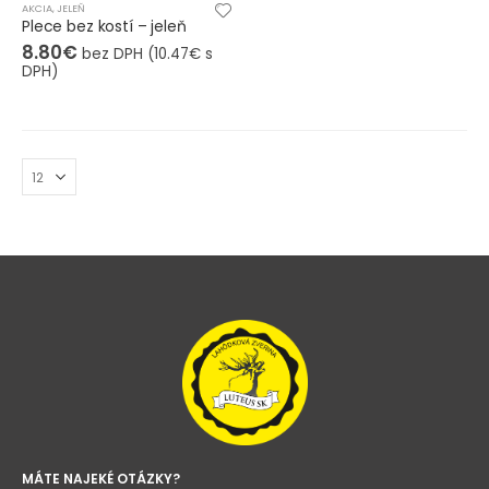
AKCIA
,
JELEŇ
Plece bez kostí – jeleň
8.80
€
bez DPH (
10.47
€
s
DPH)
MÁTE NAJEKÉ OTÁZKY?