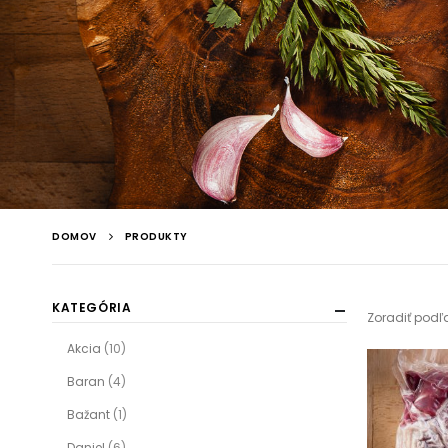
DOMOV
PRODUKTY
KATEGÓRIA
Zoradiť podľ
Akcia
(10)
Baran
(4)
Bažant
(1)
Daniel
(6)