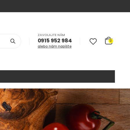
ZAVOLAJTE NÁM
0915 952 984
0
alebo nám napíšte