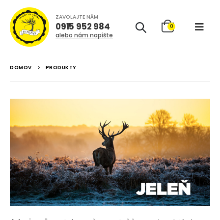
ZAVOLAJTE NÁM
0915 952 984
0
alebo nám napíšte
DOMOV
PRODUKTY