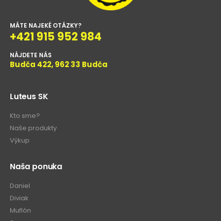
MÁTE NAJEKÉ OTÁZKY?
+421 915 952 984
NÁJDETE NÁS
Budča 422, 962 33 Budča
Luteus SK
Kto sme?
Naše produkty
Výkup
Naša ponuka
Daniel
Diviak
Muflón