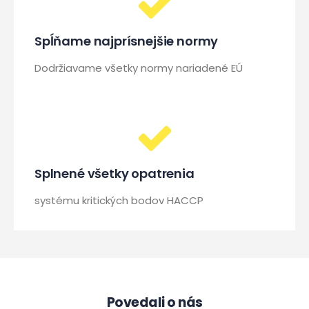
Spĺňame najprísnejšie normy
Dodržiavame všetky normy nariadené EÚ
Splnené všetky opatrenia
systému kritických bodov HACCP
Povedali o nás