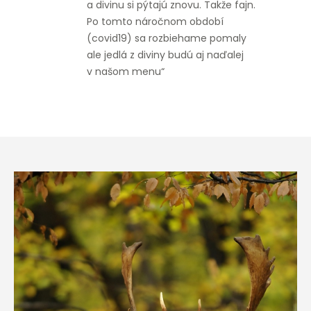
a divinu si pýtajú znovu. Takže fajn.
Po tomto náročnom období
(covid19) sa rozbiehame pomaly
ale jedlá z diviny budú aj naďalej
v našom menu“