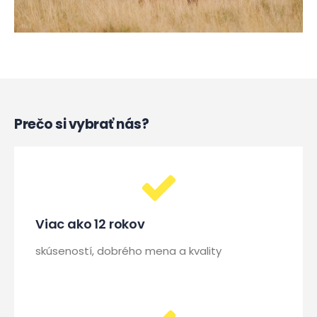
Prečo si vybrať nás?
Viac ako 12 rokov
skúseností, dobrého mena a kvality