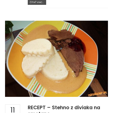
ČÍTAŤ VIAC...
RECEPT – Stehno z diviaka na
11