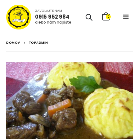
ZAVOLAJTE NÁM
0915 952 984
0
alebo nám napíšte
DOMOV
TOPADMIN