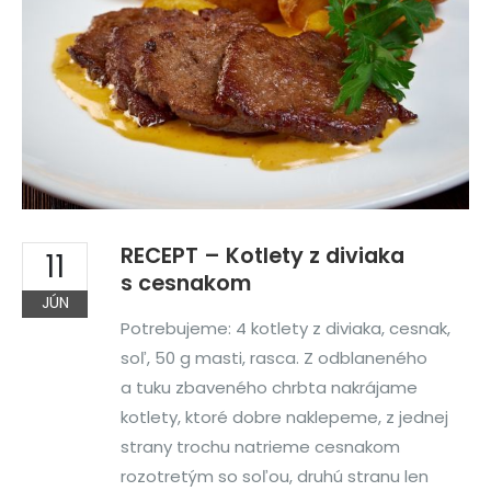
RECEPT – Kotlety z diviaka
11
s cesnakom
JÚN
Potrebujeme: 4 kotlety z diviaka, cesnak,
soľ, 50 g masti, rasca. Z odblaneného
a tuku zbaveného chrbta nakrájame
kotlety, ktoré dobre naklepeme, z jednej
strany trochu natrieme cesnakom
rozotretým so soľou, druhú stranu len