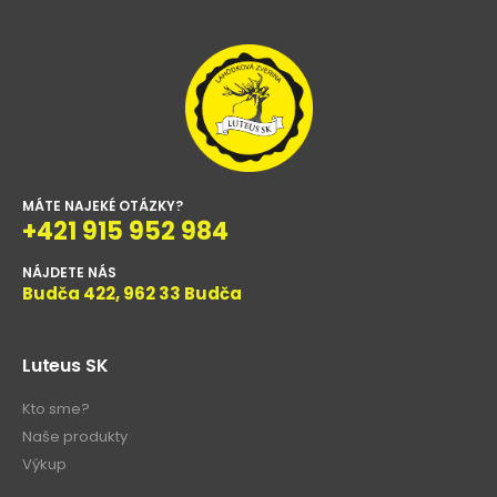
MÁTE NAJEKÉ OTÁZKY?
+421 915 952 984
NÁJDETE NÁS
Budča 422, 962 33 Budča
Luteus SK
Kto sme?
Naše produkty
Výkup