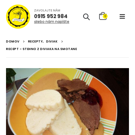
ZAVOLAJTE NÁM
0915 952 984
0
alebo nám napíšte
DOMOV
RECEPTY
,
DIVIAK
RECEPT – STEHNO Z DIVIAKA NA SMOTANE