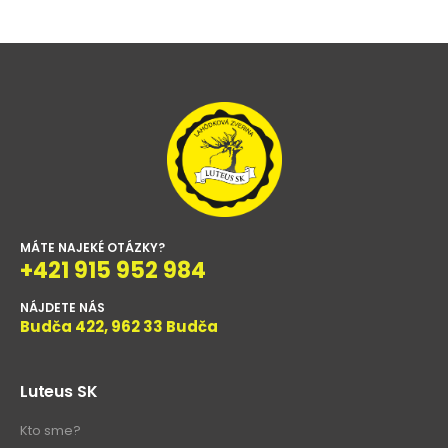
MÁTE NAJEKÉ OTÁZKY?
+421 915 952 984
NÁJDETE NÁS
Budča 422, 962 33 Budča
Luteus SK
Kto sme?