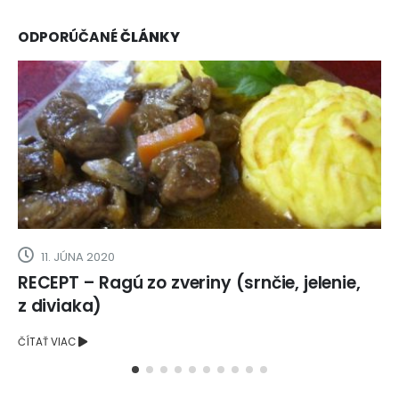
ODPORÚČANÉ
ČLÁNKY
11. JÚNA 2020
RECEPT – Ragú zo zveriny (srnčie, jelenie,
z diviaka)
ČÍTAŤ VIAC