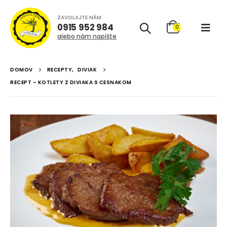
ZAVOLAJTE NÁM
0915 952 984
0
alebo nám napíšte
DOMOV
RECEPTY
,
DIVIAK
RECEPT – KOTLETY Z DIVIAKA S CESNAKOM