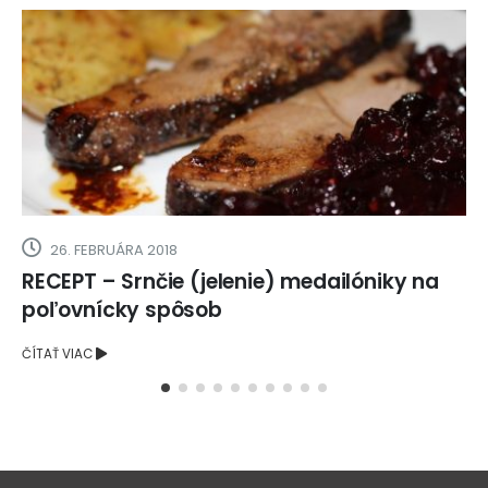
26. FEBRUÁRA 2018
RECEPT – Srnčie (jelenie) medailóniky na
poľovnícky spôsob
ČÍTAŤ VIAC