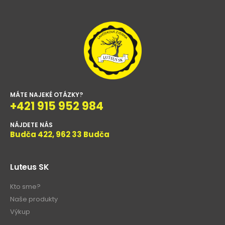
MÁTE NAJEKÉ OTÁZKY?
+421 915 952 984
NÁJDETE NÁS
Budča 422, 962 33 Budča
Luteus SK
Kto sme?
Naše produkty
Výkup