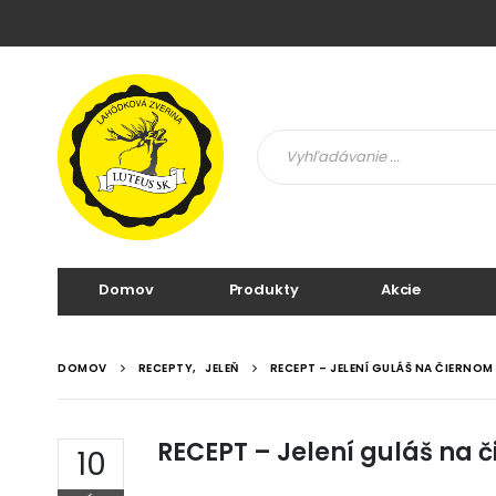
Domov
Produkty
Akcie
DOMOV
RECEPTY
,
JELEŇ
RECEPT – JELENÍ GULÁŠ NA ČIERNOM 
RECEPT – Jelení guláš na 
10