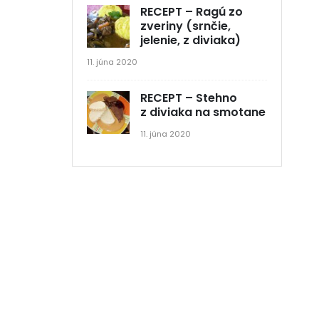
RECEPT – Ragú zo
zveriny (srnčie,
jelenie, z diviaka)
11. júna 2020
RECEPT – Stehno
z diviaka na smotane
11. júna 2020