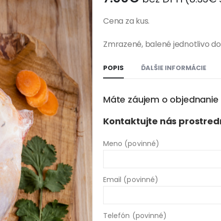
Cena za kus.
Zmrazené, balené jednotlivo d
POPIS
ĎALŠIE INFORMÁCIE
Máte záujem o objednanie t
Kontaktujte nás prostre
Meno (povinné)
Email (povinné)
Telefón (povinné)