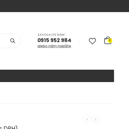
ZAVOLAJTE NÁM
0915 952 984
0
alebo nám napíšte
s DPH)