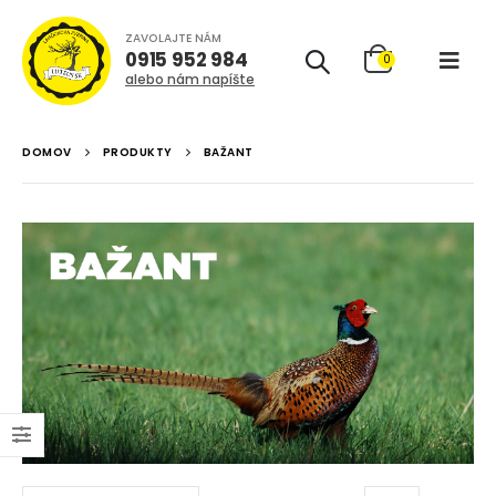
ZAVOLAJTE NÁM
0915 952 984
0
alebo nám napíšte
DOMOV
PRODUKTY
BAŽANT