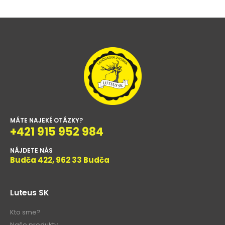
MÁTE NAJEKÉ OTÁZKY?
+421 915 952 984
NÁJDETE NÁS
Budča 422, 962 33 Budča
Luteus SK
Kto sme?
Naše produkty