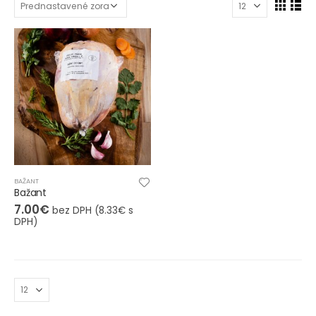
BAŽANT
Bažant
7.00
€
bez DPH (
8.33
€
s
DPH)