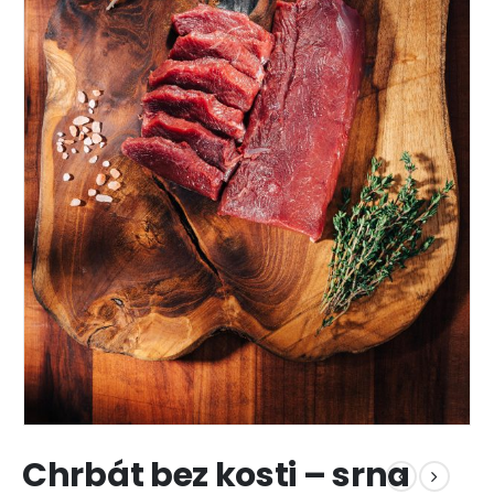
Chrbát bez kosti – srna