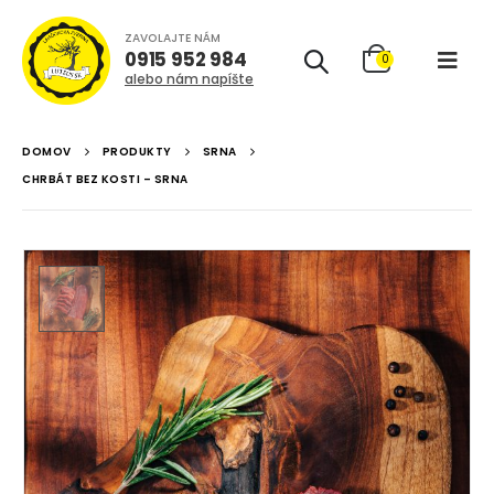
ZAVOLAJTE NÁM
0915 952 984
0
alebo nám napíšte
DOMOV
PRODUKTY
SRNA
CHRBÁT BEZ KOSTI – SRNA