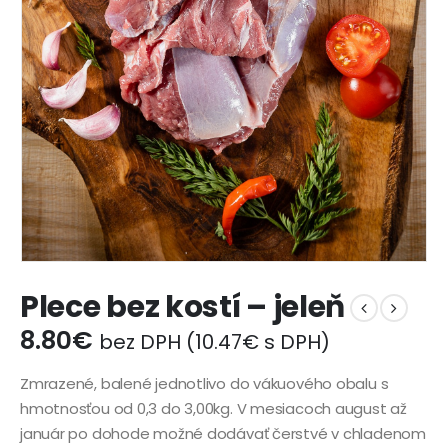
Plece bez kostí – jeleň
8.80
€
bez DPH (
10.47
€
s DPH)
Zmrazené, balené jednotlivo do vákuového obalu s
hmotnosťou od 0,3 do 3,00kg. V mesiacoch august až
január po dohode možné dodávať čerstvé v chladenom