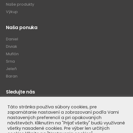
Naše produkty
Výkup
Naša ponuka
Daniel
Diviak
Muflón
Srna
Jeleň
Baran
Sledujte nás
Táto stránka používa súbory cookies, pre
zapamätanie nastavení a zobrazovaní podľa Vami
nastavených preferencií a pri opakovaných
návštevách. Kliknutím na "Prijať všetky" budú využívané
všetky nasadené cookies. Pre výber len určitých