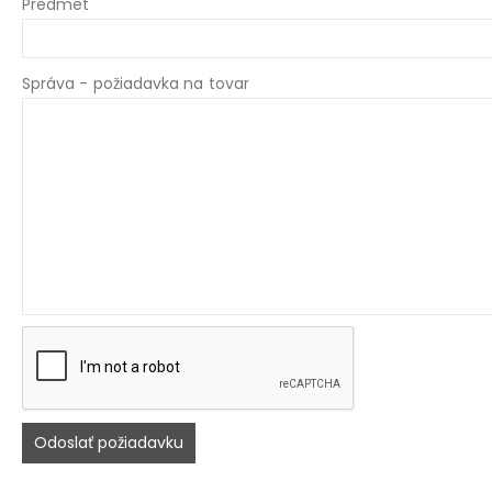
Predmet
Správa - požiadavka na tovar