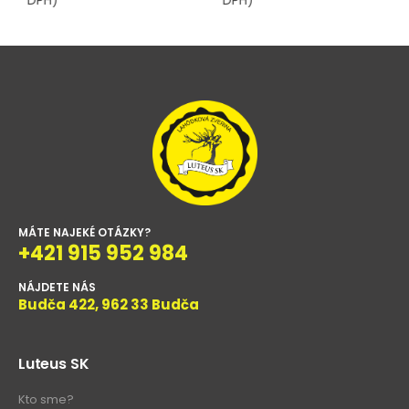
DPH)
DPH)
MÁTE NAJEKÉ OTÁZKY?
+421 915 952 984
NÁJDETE NÁS
Budča 422, 962 33 Budča
Luteus SK
Kto sme?