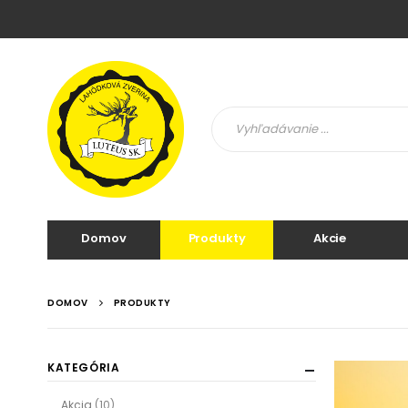
Domov
Produkty
Akcie
DOMOV
PRODUKTY
KATEGÓRIA
Akcia
(10)