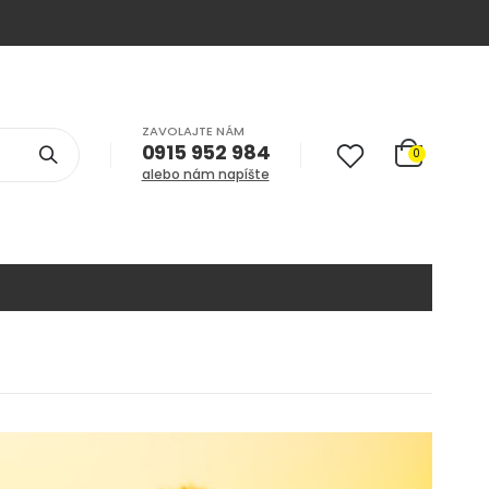
ZAVOLAJTE NÁM
0915 952 984
0
alebo nám napíšte