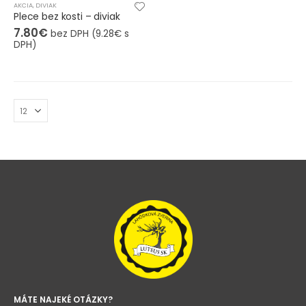
AKCIA
,
DIVIAK
Plece bez kosti – diviak
7.80
€
bez DPH (
9.28
€
s
DPH)
MÁTE NAJEKÉ OTÁZKY?