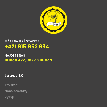
MÁTE NAJEKÉ OTÁZKY?
+421 915 952 984
NÁJDETE NÁS
Budča 422, 962 33 Budča
Luteus SK
Kto sme?
Naše produkty
Výkup