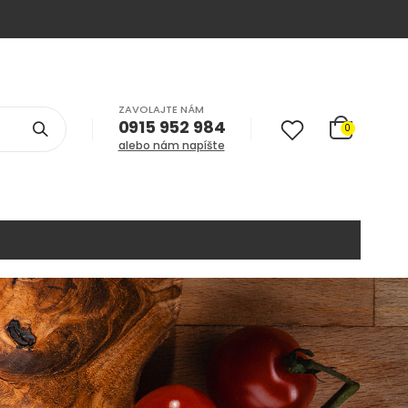
ZAVOLAJTE NÁM
0915 952 984
0
alebo nám napíšte