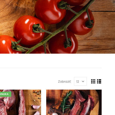
Zobraziť:
ONUKA