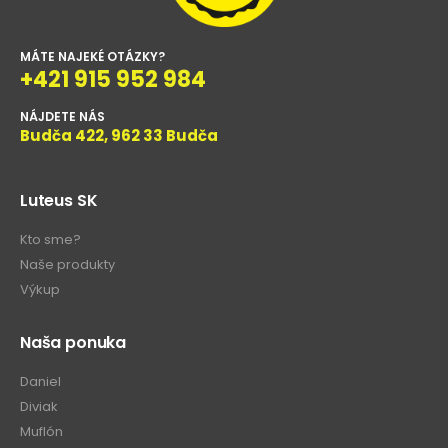
MÁTE NAJEKÉ OTÁZKY?
+421 915 952 984
NÁJDETE NÁS
Budča 422, 962 33 Budča
Luteus SK
Kto sme?
Naše produkty
Výkup
Naša ponuka
Daniel
Diviak
Muflón