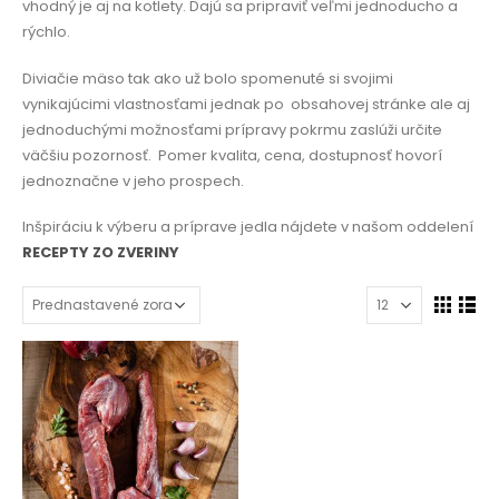
vhodný je aj na kotlety. Dajú sa pripraviť veľmi jednoducho a
rýchlo.
Diviačie mäso tak ako už bolo spomenuté si svojimi
vynikajúcimi vlastnosťami jednak po
obsahovej stránke ale aj
jednoduchými možnosťami prípravy pokrmu zaslúži určite
väčšiu pozornosť.
Pomer kvalita, cena, dostupnosť hovorí
jednoznačne v jeho prospech.
Inšpiráciu k výberu a príprave jedla nájdete v našom oddelení
RECEPTY ZO ZVERINY