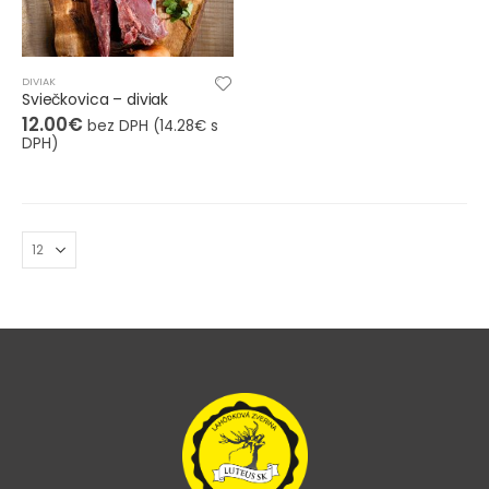
DIVIAK
Sviečkovica – diviak
12.00
€
bez DPH (
14.28
€
s
DPH)