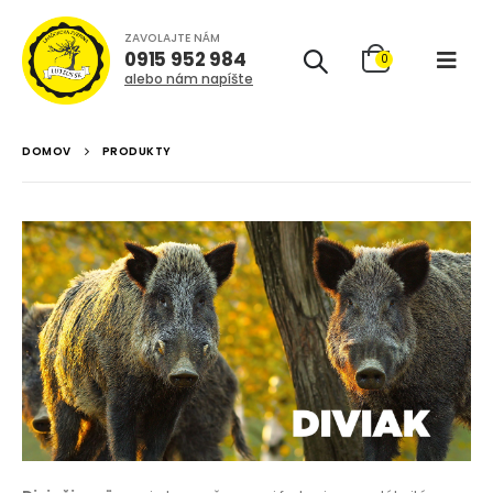
ZAVOLAJTE NÁM
0915 952 984
0
alebo nám napíšte
DOMOV
PRODUKTY