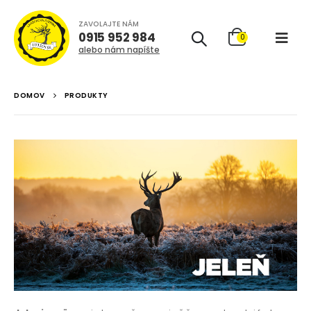
ZAVOLAJTE NÁM
0915 952 984
0
alebo nám napíšte
DOMOV
PRODUKTY