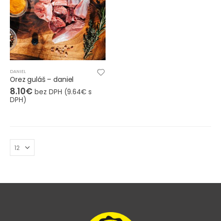
DANIEL
Orez guláš – daniel
8.10
€
bez DPH (
9.64
€
s
DPH)