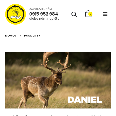
ZAVOLAJTE NÁM
0915 952 984
0
alebo nám napíšte
DOMOV
PRODUKTY