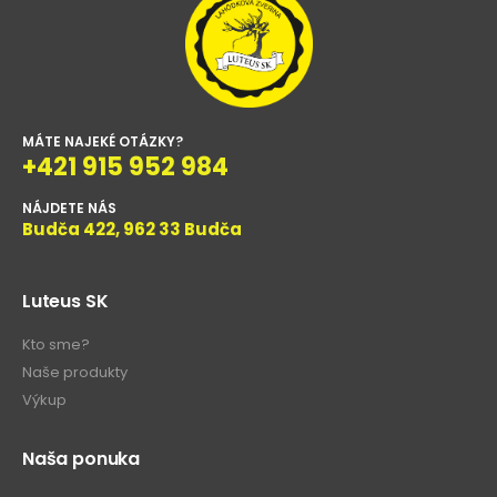
MÁTE NAJEKÉ OTÁZKY?
+421 915 952 984
NÁJDETE NÁS
Budča 422, 962 33 Budča
Luteus SK
Kto sme?
Naše produkty
Výkup
Naša ponuka