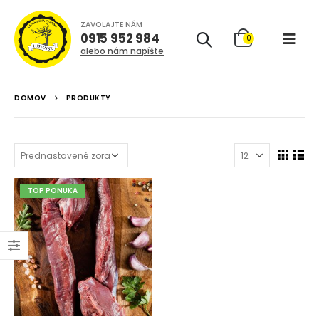
ZAVOLAJTE NÁM
0915 952 984
0
alebo nám napíšte
DOMOV
PRODUKTY
TOP PONUKA