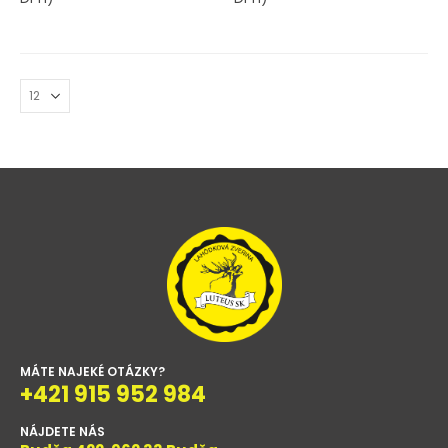
MÁTE NAJEKÉ OTÁZKY?
+421 915 952 984
NÁJDETE NÁS