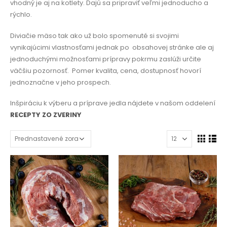
vhodný je aj na kotlety. Dajú sa pripraviť veľmi jednoducho a
rýchlo.
Diviačie mäso tak ako už bolo spomenuté si svojimi
vynikajúcimi vlastnosťami jednak po
obsahovej stránke ale aj
jednoduchými možnosťami prípravy pokrmu zaslúži určite
väčšiu pozornosť.
Pomer kvalita, cena, dostupnosť hovorí
jednoznačne v jeho prospech.
Inšpiráciu k výberu a príprave jedla nájdete v našom oddelení
RECEPTY ZO ZVERINY