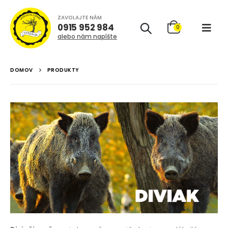
ZAVOLAJTE NÁM
0915 952 984
0
alebo nám napíšte
DOMOV
PRODUKTY