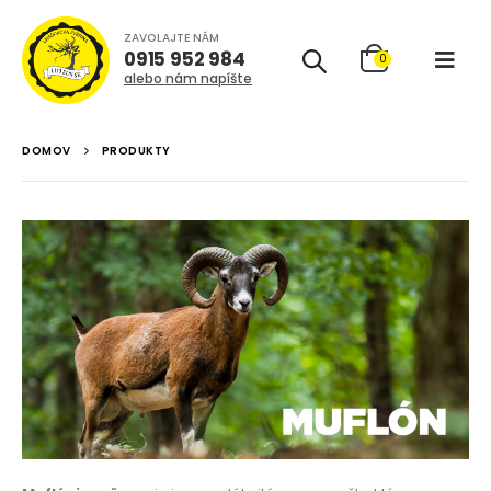
ZAVOLAJTE NÁM
0915 952 984
0
alebo nám napíšte
DOMOV
PRODUKTY