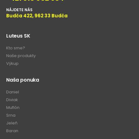
NÁJDETE NÁS
Budča 422, 962 33 Budča
Luteus SK
Kto sme?
Naše produkty
Výkup
Naša ponuka
Daniel
Diviak
Muflón
Srna
Jeleň
Baran