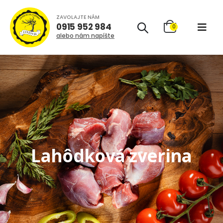
ZAVOLAJTE NÁM
0915 952 984
0
alebo nám napíšte
Lahôdková zverina