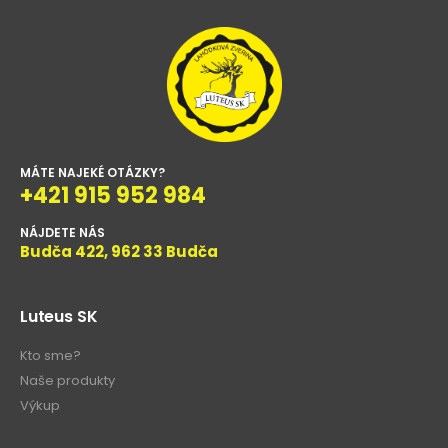
MÁTE NAJEKÉ OTÁZKY?
+421 915 952 984
NÁJDETE NÁS
Budča 422, 962 33 Budča
Luteus SK
Kto sme?
Naše produkty
Výkup