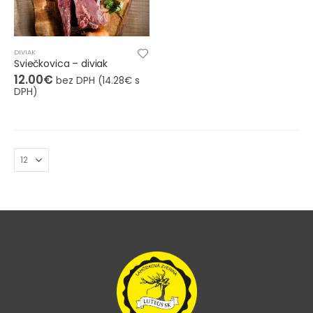
DIVIAK
Sviečkovica – diviak
12.00
€
bez DPH (
14.28
€
s
DPH)