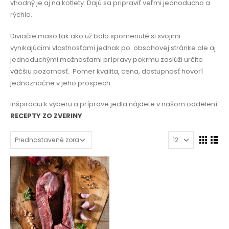
vhodný je aj na kotlety. Dajú sa pripraviť veľmi jednoducho a
rýchlo.
Diviačie mäso tak ako už bolo spomenuté si svojimi
vynikajúcimi vlastnosťami jednak po
obsahovej stránke ale aj
jednoduchými možnosťami prípravy pokrmu zaslúži určite
väčšiu pozornosť.
Pomer kvalita, cena, dostupnosť hovorí
jednoznačne v jeho prospech.
Inšpiráciu k výberu a príprave jedla nájdete v našom oddelení
RECEPTY ZO ZVERINY