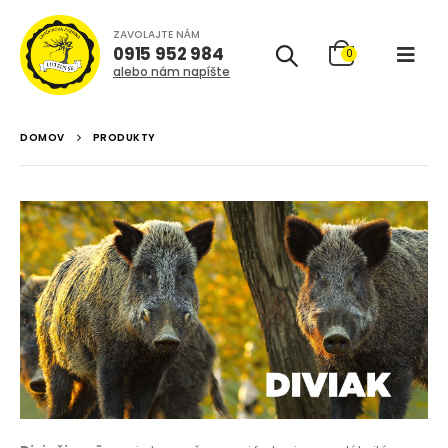
ZAVOLAJTE NÁM
0915 952 984
0
alebo nám napíšte
DOMOV
PRODUKTY