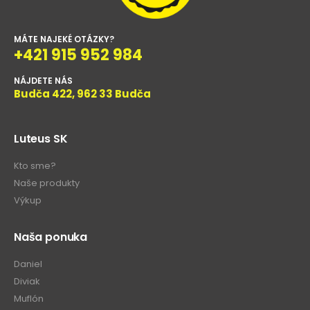
MÁTE NAJEKÉ OTÁZKY?
+421 915 952 984
NÁJDETE NÁS
Budča 422, 962 33 Budča
Luteus SK
Kto sme?
Naše produkty
Výkup
Naša ponuka
Daniel
Diviak
Muflón