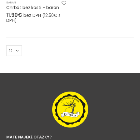
BARAN
Chrbát bez kosti – baran
11.90
€
bez DPH (
12.50
€
s
DPH)
MÁTE NAJEKÉ OTÁZKY?