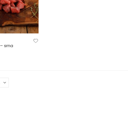
 – srna