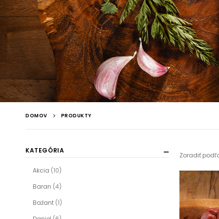
DOMOV
PRODUKTY
KATEGÓRIA
Zoradiť podľ
Akcia
(10)
Baran
(4)
Bažant
(1)
Daniel
(6)