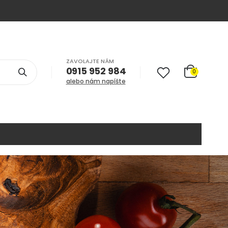
ZAVOLAJTE NÁM
0915 952 984
0
alebo nám napíšte