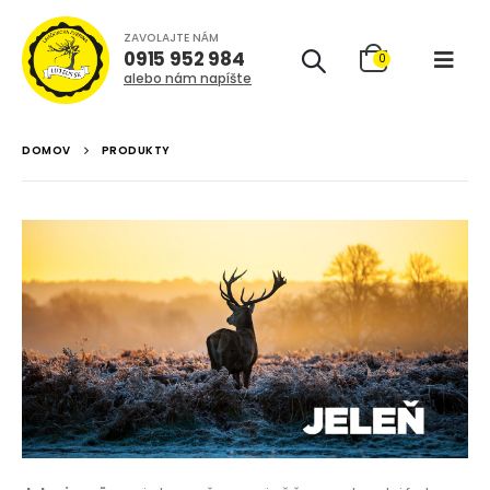
ZAVOLAJTE NÁM
0915 952 984
0
alebo nám napíšte
DOMOV
PRODUKTY