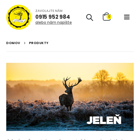
ZAVOLAJTE NÁM
0915 952 984
0
alebo nám napíšte
DOMOV
PRODUKTY