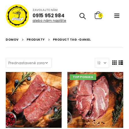
ZAVOLAJTE NÁM
0915 952 984
0
alebo nám napíšte
DOMOV
PRODUKTY
PRODUCT TAG -
DANIEL
TOP PONUKA