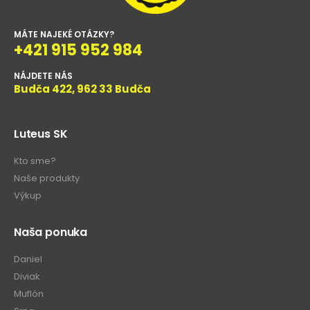
MÁTE NAJEKÉ OTÁZKY?
+421 915 952 984
NÁJDETE NÁS
Budča 422, 962 33 Budča
Luteus SK
Kto sme?
Naše produkty
Výkup
Naša ponuka
Daniel
Diviak
Muflón