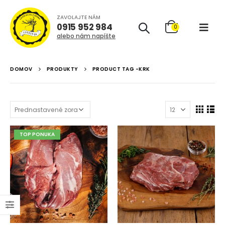
ZAVOLAJTE NÁM
0915 952 984
0
alebo nám napíšte
DOMOV
PRODUKTY
PRODUCT TAG -
KRK
TOP PONUKA