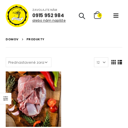
ZAVOLAJTE NÁM
0915 952 984
0
alebo nám napíšte
DOMOV
PRODUKTY