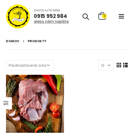
ZAVOLAJTE NÁM
0915 952 984
0
alebo nám napíšte
DOMOV
PRODUKTY