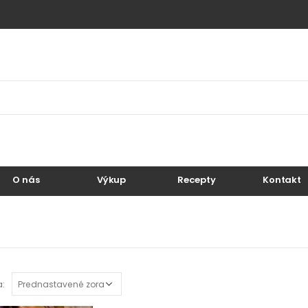
O nás
Výkup
Recepty
Kontakt
a: