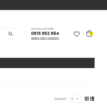
ZAVOLAJTE NÁM
0915 952 984
0
alebo nám napíšte
Zobraziť: