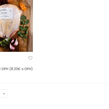
 DPH (
8.33
€
s DPH)