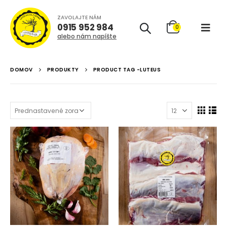
ZAVOLAJTE NÁM
0915 952 984
0
alebo nám napíšte
DOMOV
PRODUKTY
PRODUCT TAG -
LUTEUS