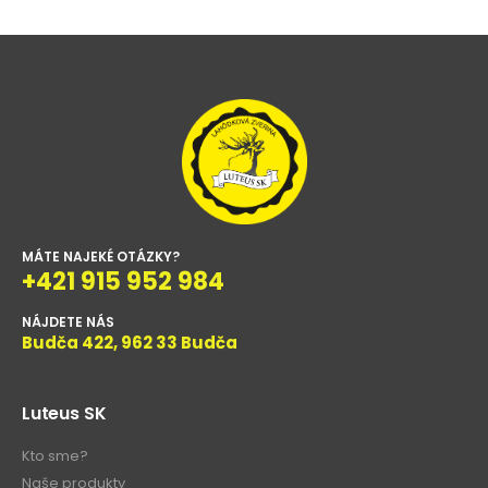
MÁTE NAJEKÉ OTÁZKY?
+421 915 952 984
NÁJDETE NÁS
Budča 422, 962 33 Budča
Luteus SK
Kto sme?
Naše produkty